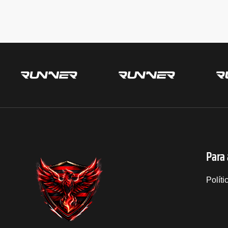
Para
Políti