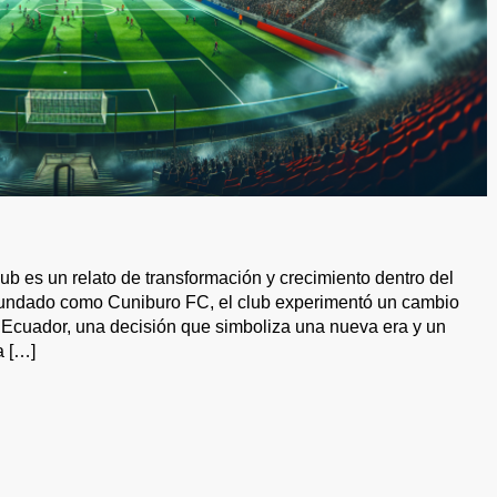
lub es un relato de transformación y crecimiento dentro del
 fundado como Cuniburo FC, el club experimentó un cambio
to Ecuador, una decisión que simboliza una nueva era y un
a […]