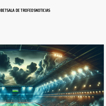
O
BET
SALA DE TROFEOS
NOTICIAS