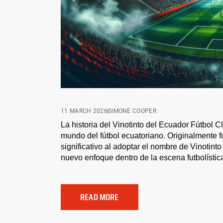
11 MARCH 2026
SIMONE COOPER
La historia del Vinotinto del Ecuador Fútbol C
mundo del fútbol ecuatoriano. Originalmente
significativo al adoptar el nombre de Vinotin
nuevo enfoque dentro de la escena futbolístic
READ MORE